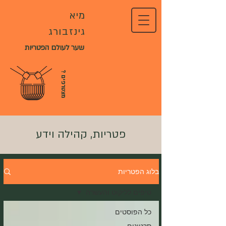
מיא
גינזבורג
שער לעולם הפטריות
?
מ
צ
ט
ר
פ
י
ם
פטריות, קהילה וידע
בלוג הפטריות
טיפים לליקוט והעשרה
כל הפוסטים