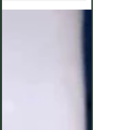
לקהל הרחב, וכבר עברו בפעילויות שלי מעל
1500 אנשים. התקווה...