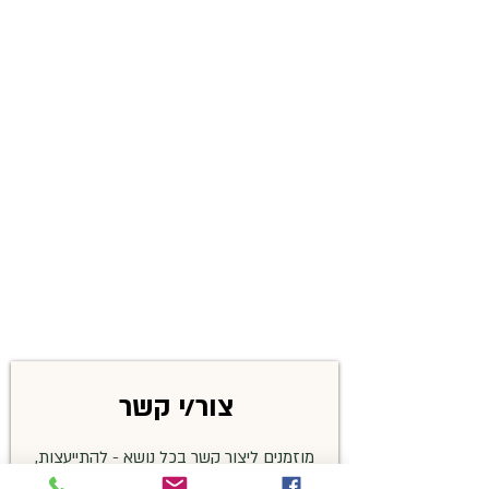
צור/י קשר
מוזמנים ליצור קשר בכל נושא - להתייעצות,
שאלות בנושא זיהויים, פרטים על האירועים,