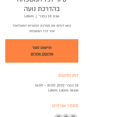
בהדרכת נועה
שבת, 26 בפבר׳
  |  
Lotem
סיור לכל המשפחה
הרישום נסגר
אירועים אחרים
זמן ומיקום
26 בפבר׳ 2022, 10:00 – 14:00
Lotem, Lotem, Israel
מספר אורחים