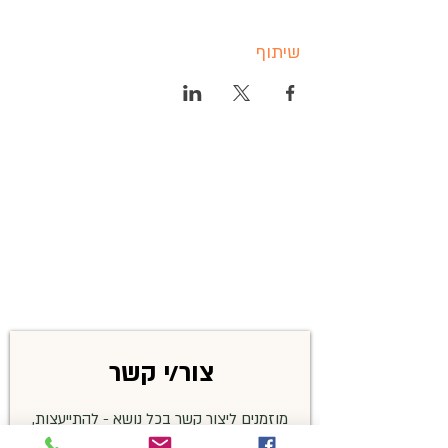
שיתוף
צור/י קשר
מוזמנים ליצור קשר בכל נושא - להתייעצות,
שאלות בנושא זיהויים, פרטים על האירועים,