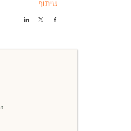
שיתוף
מו