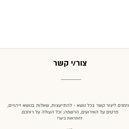
צור/י קשר
זמנים ליצור קשר בכל נושא - להתייעצות, שאלות בנושא זיהויים,
פרטים על האירועים, הרשמה, וכל העולה על רוחכם.
להתראות ביער!