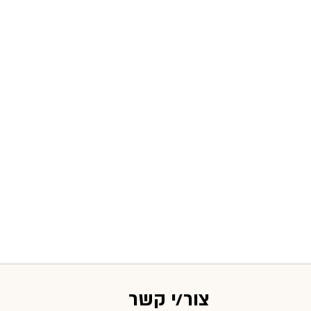
צור/י קשר