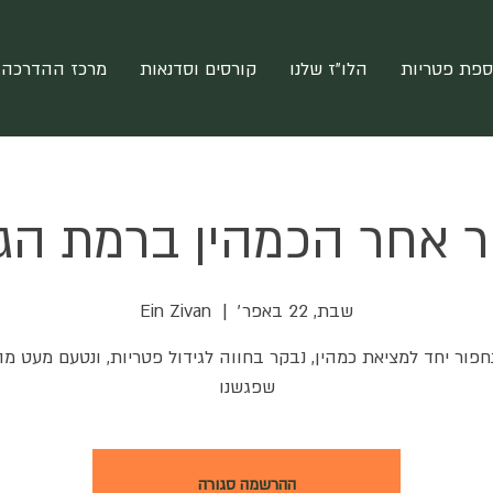
ספת פטריות
הלו"ז שלנו
קורסים וסדנאות
מרכז ההדרכה 
ר אחר הכמהין ברמת הגו
שבת, 22 באפר׳
  |  
Ein Zivan
נחפור יחד למציאת כמהין, נבקר בחווה לגידול פטריות, ונטעם מעט מ
שפגשנו
ההרשמה סגורה