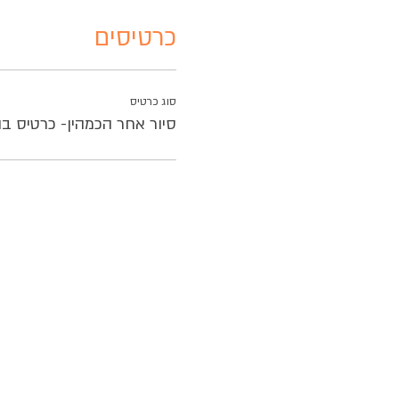
כרטיסים
סוג כרטיס
סיור אחר הכמהין- כרטיס בו