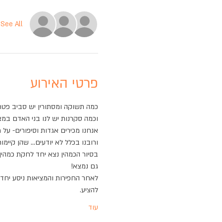
See All
פרטי האירוע
כמה תשוקה ומסתורין יש סביב פטרי
וכמה סקרנות יש לנו בני האדם במ
אנחנו מכירים אגדות וסיפורים- על
ורובנו בכלל לא יודעים... שהן קי
בסיור הכמהין נצא יחד לחקת כמהין ב
גם נמצא!
לאחר החפירות והמציאות ניסע יחד ל
להציע.
עוד