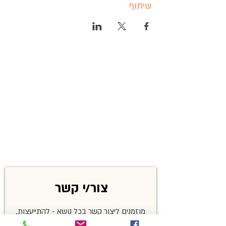
שיתוף
צור/י קשר
מוזמנים ליצור קשר בכל נושא - להתייעצות,
שאלות בנושא זיהויים, פרטים על האירועים,