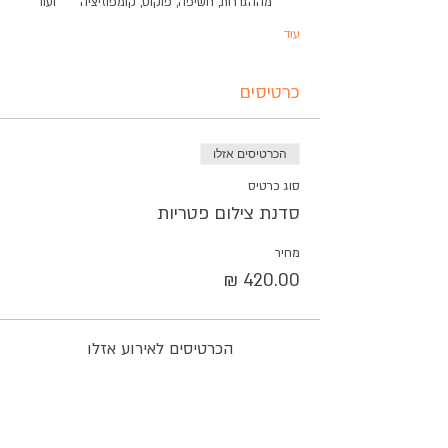
מההגדרות, חשיפה, פוקוס, קומפוזיציה      ועוד
עוד
כרטיסים
הכרטיסים אזלו
סוג כרטיס
סדנת צילום פטריות
מחיר
הכרטיסים לאירוע אזלו