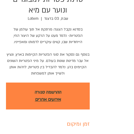
ונוער עם מיא
שבת, 03 בדצמ׳
  |  
Lotem
בסדנא נקבל הצצה מרתקת אל תוך עולמן של
הפטריות- נלמד מעט על הרקע של היצור החי,
בנוסף גם נסקור את סוגי הפטריות הקיימות בארץ, ונציץ
אל עבר מדינות שונות בעולם. על מיני הפטריות השונים
הקיימים בהן. נלמד להבדיל בין פטריות, לזהות אותן
ולשייך אותן למשפחות
ההרשמה סגורה
אירועים אחרים
זמן ומיקום