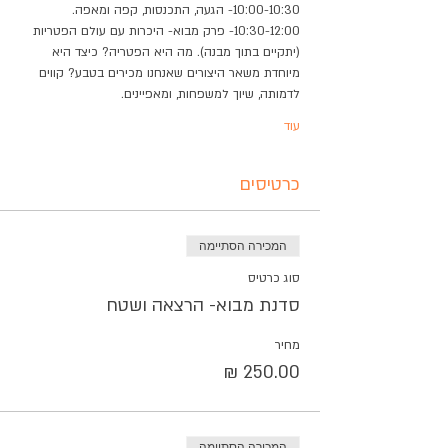
10:00-10:30- הגעה, התכנסות, קפה ומאפה.
10:30-12:00- פרק מבוא- היכרות עם עולם הפטריות 
(יתקיים בתוך מבנה). מה היא הפטריה? כיצד היא 
מיוחדת משאר היצורים שאנחנו מכירים בטבע? קווים 
לדמותה, שיוך למשפחות, ומאפיינים.
עוד
כרטיסים
המכירה הסתיימה
סוג כרטיס
סדנת מבוא- הרצאה ושטח
מחיר
המכירה הסתיימה