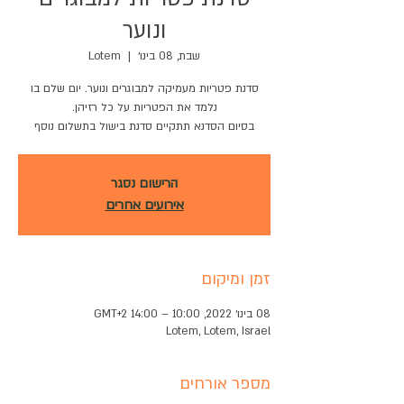
ונוער
שבת, 08 בינו׳
  |  
Lotem
סדנת פטריות מעמיקה למבוגרים ונוער. יום שלם בו
בסיום הסדנא תתקיים סדנת בישול בתשלום נוסף
הרישום נסגר
אירועים אחרים
זמן ומיקום
08 בינו׳ 2022, 10:00 – 14:00 GMT‎+2‎
Lotem, Lotem, Israel
מספר אורחים