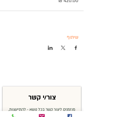
שיתוף
צור/י קשר
מוזמנים ליצור קשר בכל נושא - להתייעצות,
שאלות בנושא זיהויים, פרטים על האירועים,