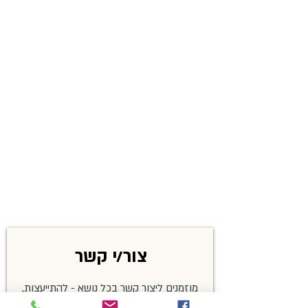
צור/י קשר
מוזמנים ליצור קשר בכל נושא - להתייעצות,
שאלות בנושא זיהויים, פרטים על האירועים,