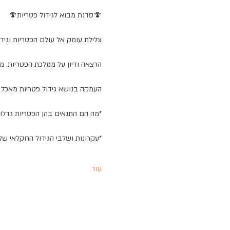
🍄סדנת מבוא לגידול פטריות🍄
צלילת עומק אל עולם הפטריות וגידו
הרצאה ודיון על ממלכת הפטריות. מ
העמקה בנושא גידול פטריות מאכל 
*מה הם התנאים בהן הפטריות גדל
*עקרונות ושלבי הגידול החקלאי של
עוד