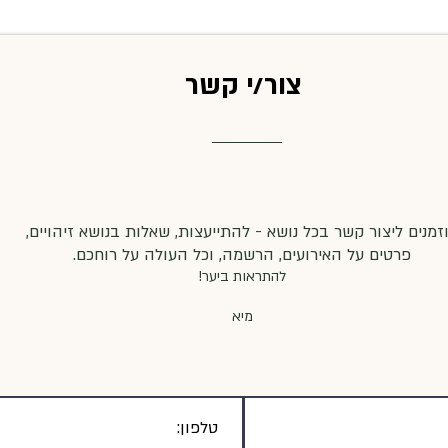
צור/י קשר
זמנים ליצור קשר בכל נושא - להתייעצות, שאלות בנושא זיהויים,
פרטים על האירועים, הרשמה, וכל העולה על רוחכם.
להתראות ביער!
מיא