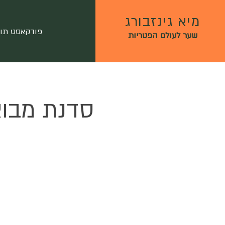
מיא גינזבורג
פודקאסט תו
שער לעולם הפטריות
סדנת מבוא