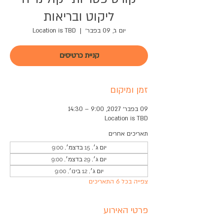
ליקוט ובריאות
יום ג׳, 09 בפבר׳
  |  
Location is TBD
קניית כרטיסים
זמן ומיקום
09 בפבר׳ 2027, 9:00 – 14:30
Location is TBD
תאריכים אחרים
יום ג׳, 15 בדצמ׳, 9:00
יום ג׳, 29 בדצמ׳, 9:00
יום ג׳, 12 בינו׳, 9:00
צפייה בכל 6 התאריכים
פרטי האירוע