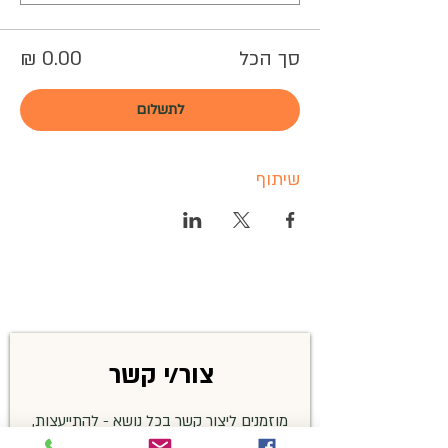
סך הכל
לתשלום
שיתוף
צור/י קשר
מוזמנים ליצור קשר בכל נושא - להתייעצות,
שאלות בנושא זיהויים, פרטים על האירועים,