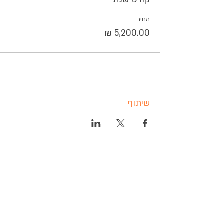
מחיר
שיתוף