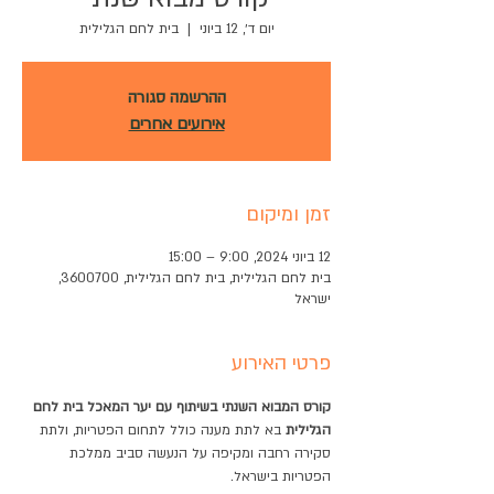
יום ד׳, 12 ביוני
  |  
בית לחם הגלילית
ההרשמה סגורה
אירועים אחרים
זמן ומיקום
12 ביוני 2024, 9:00 – 15:00
בית לחם הגלילית, בית לחם הגלילית, 3600700,
ישראל
פרטי האירוע
קורס המבוא השנתי בשיתוף עם יער המאכל בית לחם 
הגלילית
 בא לתת מענה כולל לתחום הפטריות, ולתת 
סקירה רחבה ומקיפה על הנעשה סביב ממלכת 
הפטריות בישראל.