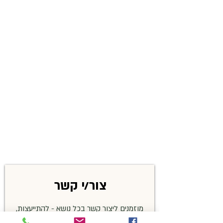
צור/י קשר
מוזמנים ליצור קשר בכל נושא - להתייעצות,
שאלות בנושא זיהויים, פרטים על האירועים,