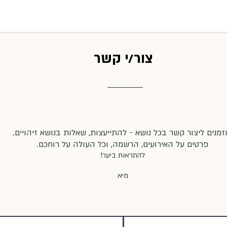
צור/י קשר
זמנים ליצור קשר בכל נושא - להתייעצות, שאלות בנושא זיהויים,
פרטים על האירועים, הרשמה, וכל העולה על רוחכם.
להתראות ביער!
מיא