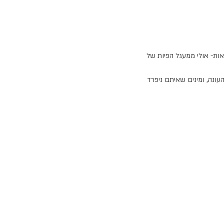
ות- אולי ממעגל הפיות של 
עונה, ומינים שאיתם ניפרד 