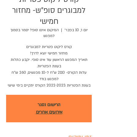
למבוגרים סופ"ש- מחזור
חמישי
יום ו׳, 10 בפבר׳
  |  
המיקום איננו סופי! יסמר בסמוך
למפגש
תאריך המפגש הראשון עוד אינו סופי. יקבע כתלות
עלות הקורס- 2110 ש"ח ל-10 מפגשים, 260 ש"ח
בעונת הפטריות 2022-2023 הקורס יתקיים בימי שישי
הרישום נסגר
אירועים אחרים