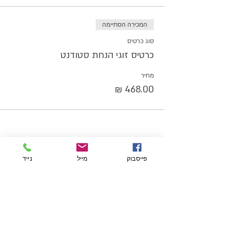
המכירה הסתיימה
סוג כרטיס
כרטיס זוגי הנחת סטודנט
מחיר
פייסבוק
מייל
נייד
שיתוף