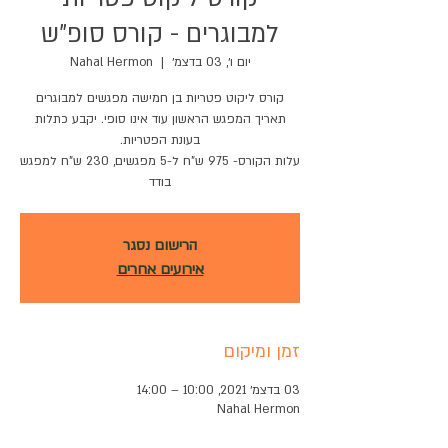
למבוגרים - קורס סופ"ש
יום ו׳, 03 בדצמ׳
  |  
Nahal Hermon
תאריך המפגש הראשון עוד אינו סופי. יקבע כתלות
עלות הקורס- 975 ש"ח ל-5 מפגשים, 230 ש"ח למפגש
בודד
הרישום נסגר
אירועים אחרים
זמן ומיקום
03 בדצמ׳ 2021, 10:00 – 14:00
Nahal Hermon