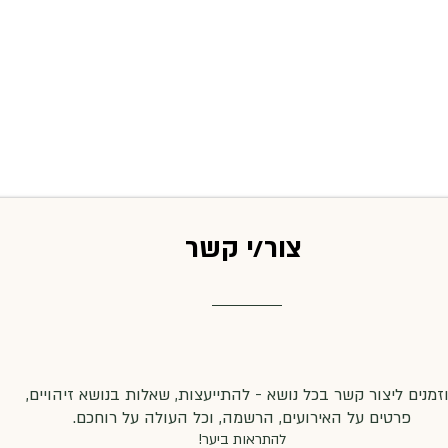
צור/י קשר
זמנים ליצור קשר בכל נושא - להתייעצות, שאלות בנושא זיהויים,
פרטים על האירועים, הרשמה, וכל העולה על רוחכם.
להתראות ביער!