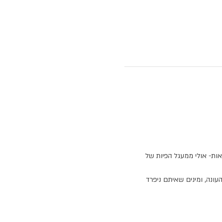
ות- אולי ממעגל הפיות של 
עונה, ומינים שאיתם ניפרד 