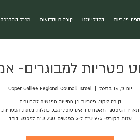
ספת פטריות
הלו"ז שלנו
קורסים וסדנאות
מרכז ההדרכה 
ט פטריות למבוגרים- א
יום ג׳, 14 בדצמ׳
  |  
Upper Galilee Regional Council, Israel
עלות הקורס- 975 ש"ח ל-5 מפגשים, 230 ש"ח למפגש בודד