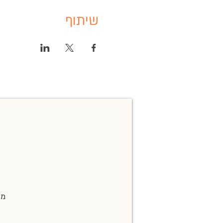
שיתוף
מו