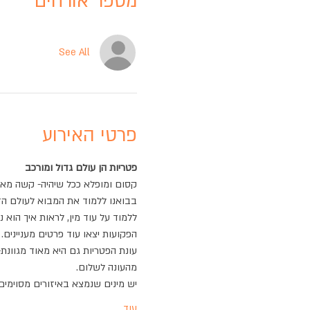
מספר אורחים
See All
פרטי האירוע
פטריות הן עולם גדול ומורכב
קסום ומופלא ככל שיהיה- קשה מא
בבואנו ללמוד את המבוא לעולם הזה
ללמוד על עוד מין, לראות איך הוא
הפקועות יצאו עוד פרטים מעניינים.
עונת הפטריות גם היא מאוד מגוונת-
מהעונה לשלום.
יש מינים שנמצא באיזורים מסוימים
עוד