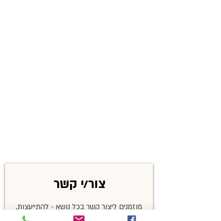
צור/י קשר
מוזמנים ליצור קשר בכל נושא - להתייעצות,
שאלות בנושא זיהויים, פרטים על האירועים,